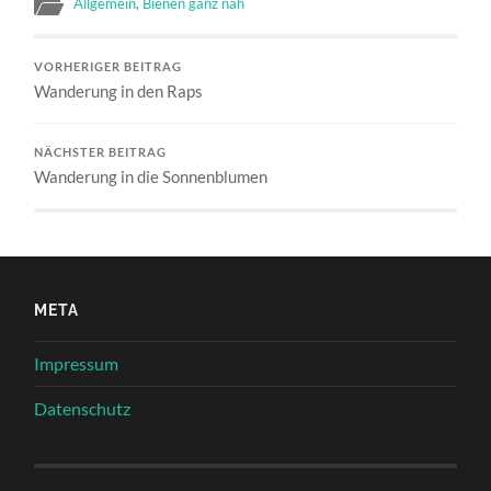
Allgemein
,
Bienen ganz nah
VORHERIGER BEITRAG
Wanderung in den Raps
NÄCHSTER BEITRAG
Wanderung in die Sonnenblumen
META
Impressum
Datenschutz