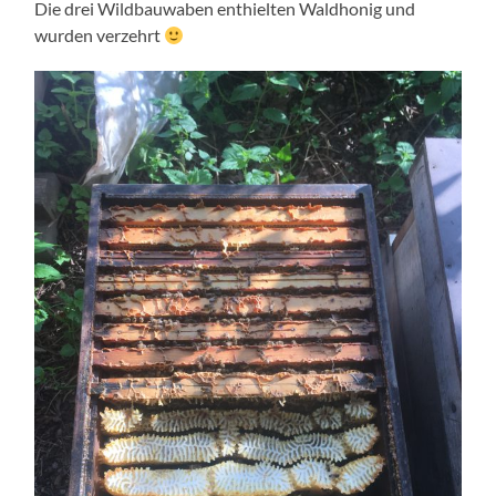
Die drei Wildbauwaben enthielten Waldhonig und
wurden verzehrt