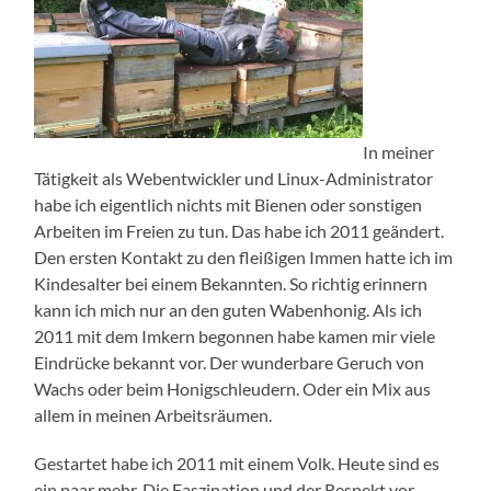
In meiner
Tätigkeit als Webentwickler und Linux-Administrator
habe ich eigentlich nichts mit Bienen oder sonstigen
Arbeiten im Freien zu tun. Das habe ich 2011 geändert.
Den ersten Kontakt zu den fleißigen Immen hatte ich im
Kindesalter bei einem Bekannten. So richtig erinnern
kann ich mich nur an den guten Wabenhonig. Als ich
2011 mit dem Imkern begonnen habe kamen mir viele
Eindrücke bekannt vor. Der wunderbare Geruch von
Wachs oder beim Honigschleudern. Oder ein Mix aus
allem in meinen Arbeitsräumen.
Gestartet habe ich 2011 mit einem Volk. Heute sind es
ein paar mehr. Die Faszination und der Respekt vor