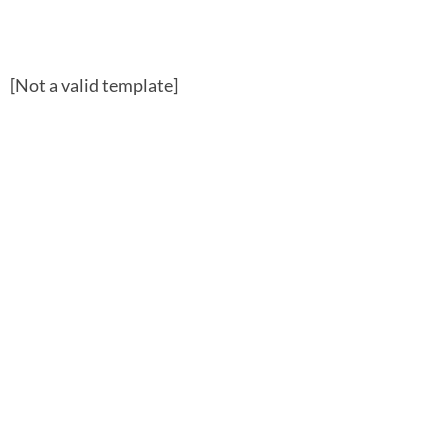
[Not a valid template]