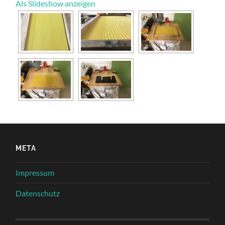
Als Slideshow anzeigen
META
Impressum
Datenschutz