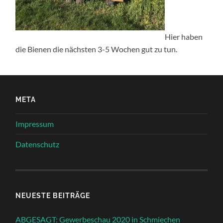
Hier haben
die Bienen die nächsten 3-5 Wochen gut zu tun.
META
Impressum
Datenschutz
NEUESTE BEITRÄGE
ABGESAGT: Gewerbeschau 2020 in Schmiechen